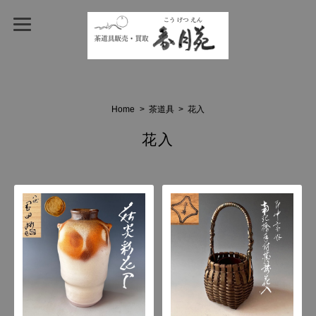
Home
茶道具
花入
花入