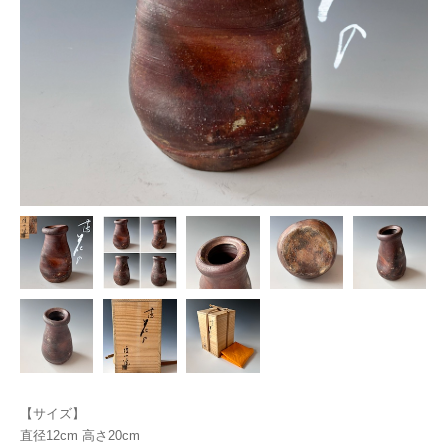
【サイズ】
直径12cm 高さ20cm