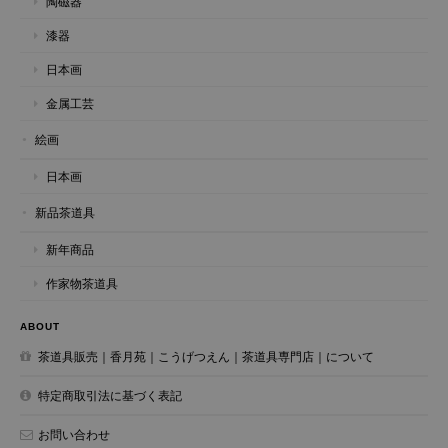
陶磁器
漆器
日本画
金属工芸
絵画
日本画
新品茶道具
新年商品
作家物茶道具
ABOUT
茶道具販売｜香月苑｜こうげつえん｜茶道具専門店｜について
特定商取引法に基づく表記
お問い合わせ