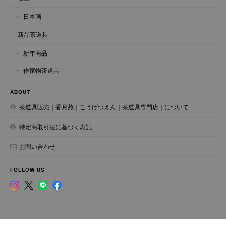
日本画
新品茶道具
新年商品
作家物茶道具
ABOUT
茶道具販売｜香月苑｜こうげつえん｜茶道具専門店｜について
特定商取引法に基づく表記
お問い合わせ
FOLLOW US