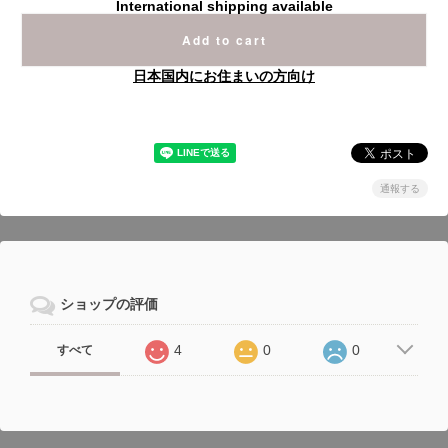
International shipping available
Add to cart
日本国内にお住まいの方向け
通報する
ショップの評価
4
0
0
すべて