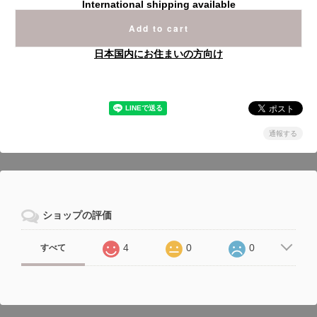
International shipping available
Add to cart
日本国内にお住まいの方向け
通報する
ショップの評価
4
0
0
すべて