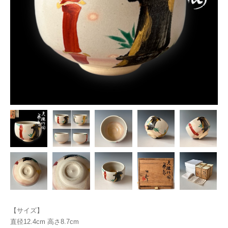
【サイズ】
直径12.4cm 高さ8.7cm