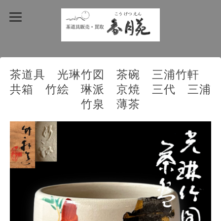
茶道具 光琳竹図 茶碗 三浦竹軒
共箱 竹絵 琳派 京焼 三代 三浦
竹泉 薄茶