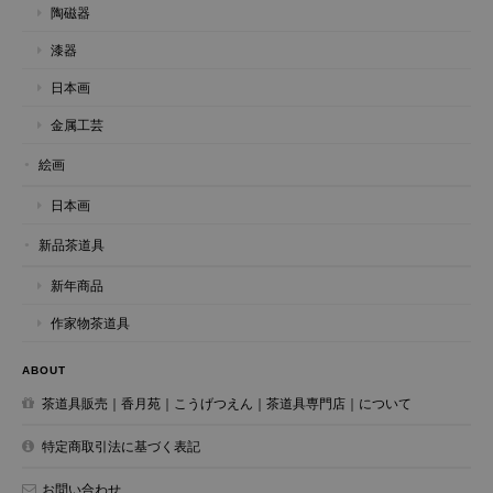
陶磁器
漆器
日本画
金属工芸
絵画
日本画
新品茶道具
新年商品
作家物茶道具
ABOUT
茶道具販売｜香月苑｜こうげつえん｜茶道具専門店｜について
特定商取引法に基づく表記
お問い合わせ