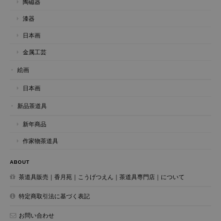
陶磁器
漆器
日本画
金属工芸
絵画
日本画
新品茶道具
新年商品
作家物茶道具
ABOUT
茶道具販売｜香月苑｜こうげつえん｜茶道具専門店｜について
特定商取引法に基づく表記
お問い合わせ