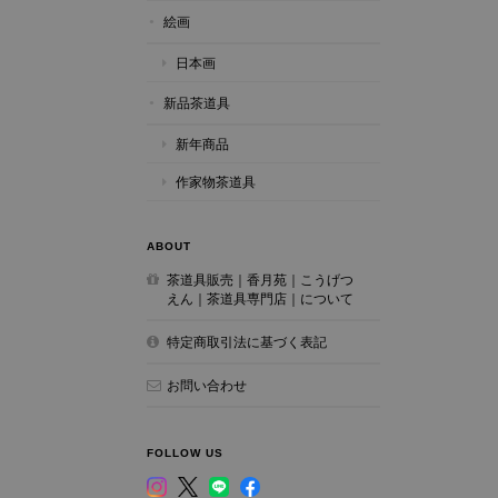
絵画
日本画
新品茶道具
新年商品
作家物茶道具
ABOUT
茶道具販売｜香月苑｜こうげつ
えん｜茶道具専門店｜について
特定商取引法に基づく表記
お問い合わせ
FOLLOW US