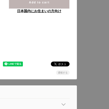
Add to cart
日本国内にお住まいの方向け
通報する