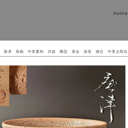
Home
 唐津 茶碗 中里重利 共箱 陶芸 茶会 抹茶 稽古 中里太郎右