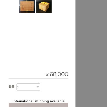
68,000
¥
数量
International shipping available