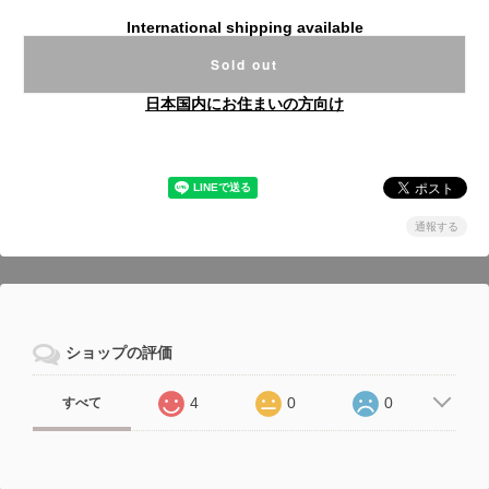
International shipping available
Sold out
日本国内にお住まいの方向け
通報する
ショップの評価
4
0
0
すべて