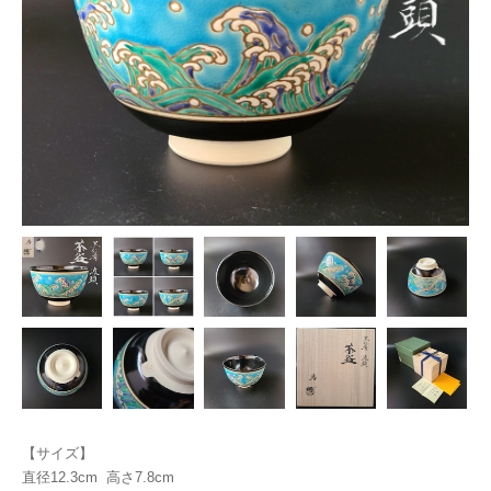
【サイズ】
直径12.3cm 高さ7.8cm