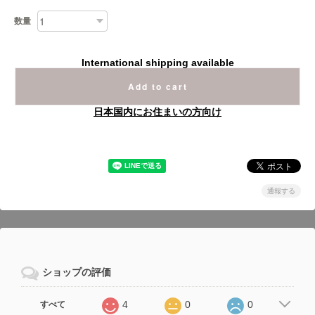
数量
International shipping available
Add to cart
日本国内にお住まいの方向け
通報する
ショップの評価
4
0
0
すべて