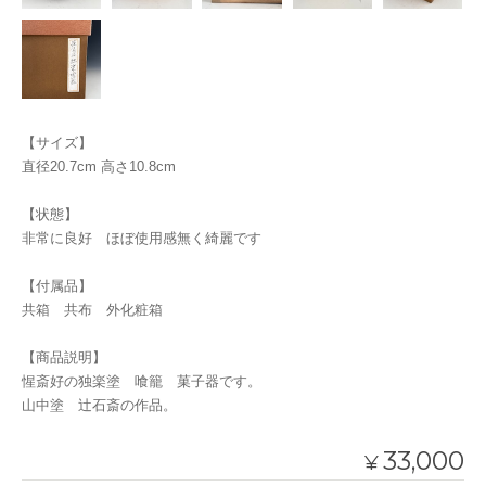
【サイズ】
直径20.7cm 高さ10.8cm
【状態】
非常に良好 ほぼ使用感無く綺麗です
【付属品】
共箱 共布 外化粧箱
【商品説明】
惺斎好の独楽塗 喰籠 菓子器です。
山中塗 辻石斎の作品。
33,000
¥